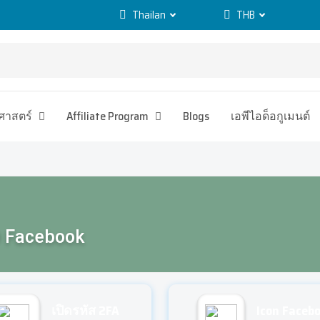
Thailan
THB
ิศาสตร์
Affiliate Program
Blogs
เอพีไอด็อกูเมนต์
D Facebook
เปิดรหัส 2FA
Icon Faceb