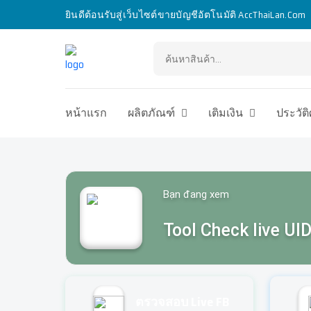
ยินดีต้อนรับสู่เว็บไซต์ขายบัญชีอัตโนมัติ AccThaiLan.Com
หน้าแรก
ผลิตภัณฑ์
เติมเงิน
ประวัต
Bạn đang xem
Tool Check live UI
ตรวจสอบ Live FB