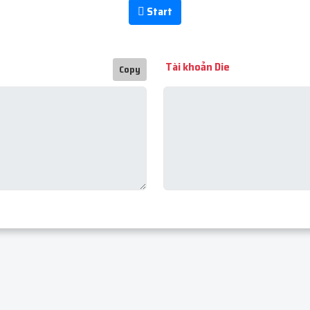
Start
Tài khoản Die
Copy