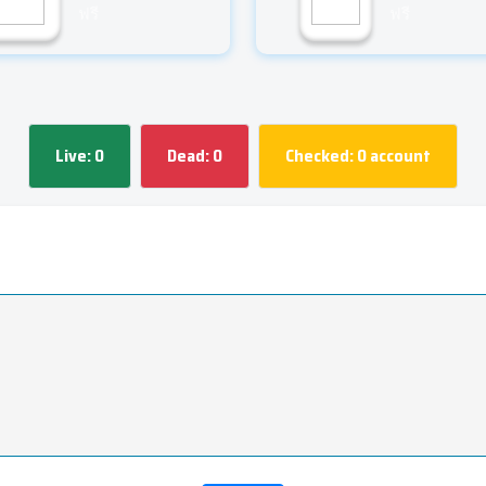
ฟรี
ฟรี
Live:
0
Dead:
0
Checked:
0
account